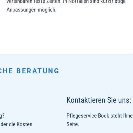
vereinbaren feste Zeiten. In Notfällen sind kurzfristige
Anpassungen möglich.
CHE BERATUNG
Kontaktieren Sie uns:
g?
Pflegeservice Bock steht Ihne
der die Kosten
Seite.