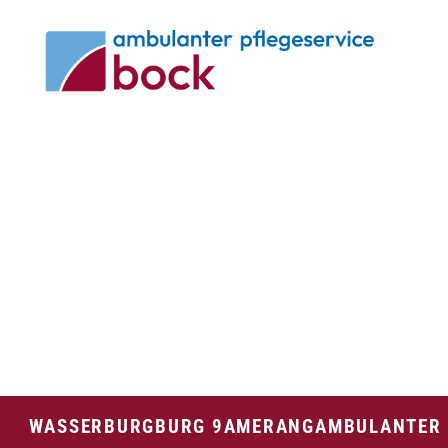
WASSERBURG
BURG 9
AMERANG
AMBULANTER 