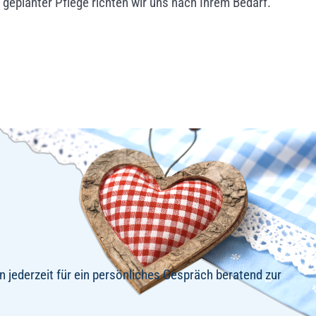
geplanter Pflege richten wir uns nach Ihrem Bedarf.
n jederzeit für ein persönliches Gespräch beratend zur