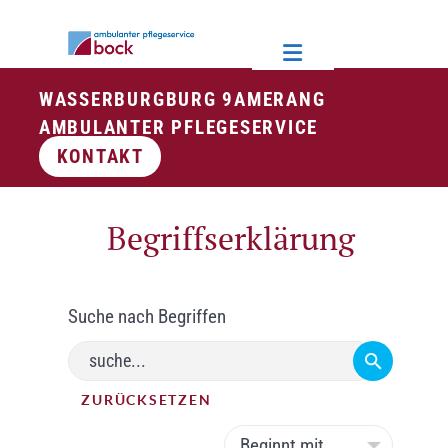
WASSERBURG
BURG 9
AMERANG
AMBULANTER PFLEGESERVICE
KONTAKT
Begriffserklärung
Suche nach Begriffen